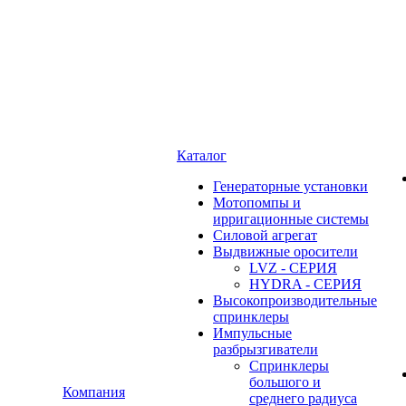
Каталог
Генераторные установки
Мотопомпы и
ирригационные системы
Силовой агрегат
Выдвижные оросители
LVZ - СЕРИЯ
HYDRA - СЕРИЯ
Высокопроизводительные
спринклеры
Импульсные
разбрызгиватели
Спринклеры
большого и
Компания
среднего радиуса