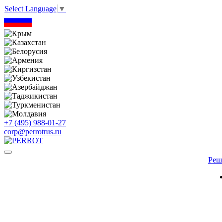
Select Language
▼
+7 (495) 988-01-27
corp@perrotrus.ru
Реш